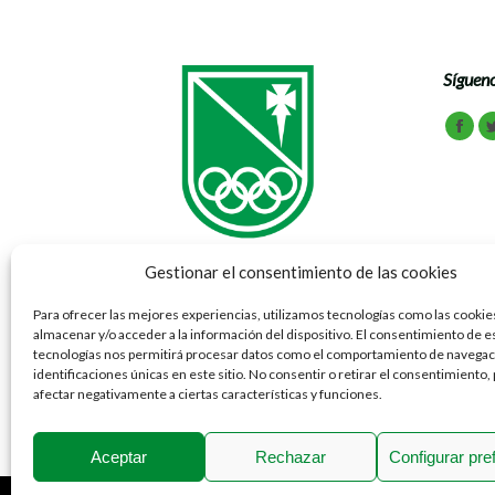
Sígueno
Encuén
Face
Gestionar el consentimiento de las cookies
Para ofrecer las mejores experiencias, utilizamos tecnologías como las cookie
almacenar y/o acceder a la información del dispositivo. El consentimiento de e
Vía Ibérica 69 - 77 50012 Zaragoza
tecnologías nos permitirá procesar datos como el comportamiento de navegaci
Tel: 976 791 070
identificaciones únicas en este sitio. No consentir o retirar el consentimiento
Fax: 976 307 781
afectar negativamente a ciertas características y funciones.
Aceptar
Rechazar
Configurar pre