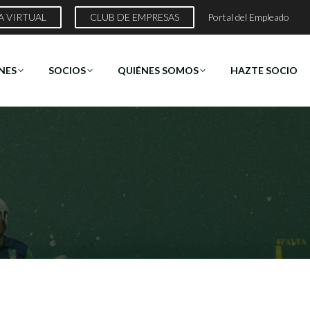
A VIRTUAL
CLUB DE EMPRESAS
Portal del Empleado
NES
SOCIOS
QUIÉNES SOMOS
HAZTE SOCIO