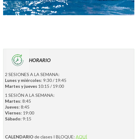
HORARIO
2 SESIONES A LA SEMANA:
Lunes y miércoles
: 9:30 / 19:45
Martes y jueves
10:15 / 19:00
1 SESIÓN A LA SEMANA:
Martes
: 8:45
Jueves
: 8:45
Viernes
: 19:00
Sábado
: 9:15
CALENDARIO
de clases I BLOQUE:
AQUÍ