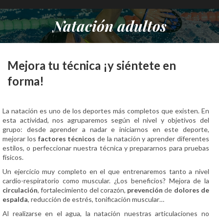
Natación adultos
Estás aquí:
Mejora tu técnica ¡y siéntete en
forma!
La natación es uno de los deportes más completos que existen. En
esta actividad, nos agruparemos según el nivel y objetivos del
grupo: desde aprender a nadar e iniciarnos en este deporte,
mejorar los
factores técnicos
de la natación y aprender diferentes
estilos, o perfeccionar nuestra técnica y prepararnos para pruebas
físicos.
Un ejercicio muy completo en el que entrenaremos tanto a nivel
cardio-respiratorio como muscular. ¿Los beneficios? Mejora de la
circulación
, fortalecimiento del corazón,
prevención
de
dolores de
espalda
, reducción de estrés, tonificación muscular…
Al realizarse en el agua, la natación nuestras articulaciones no