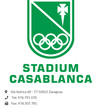
Vía Ibérica 69 - 77 50012 Zaragoza
Tel: 976 791 070
Fax: 976 307 781