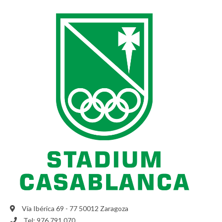
Vía Ibérica 69 - 77 50012 Zaragoza
Tel: 976 791 070