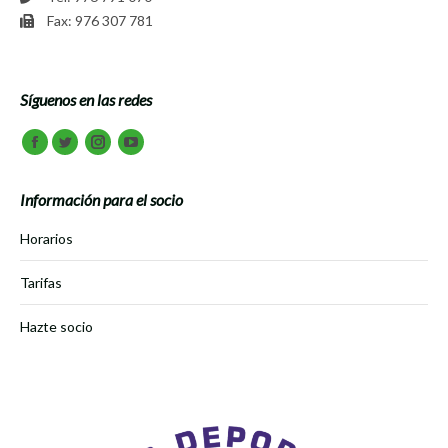
Fax: 976 307 781
Síguenos en las redes
Encuéntranos en:
Facebook
Twitter
Instagram
Youtube
Información para el socio
Horarios
Tarifas
Hazte socio