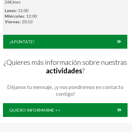
26€/mes
Lunes:
12.00
Miércoles
: 12:00
Viernes
: 20:10
¡APÚNTATE!
¿Quieres más información sobre nuestras
actividades
?
Déjanos tu mensaje, ¡y nos pondremos en contacto
contigo!
QUIERO INFORMARME >>