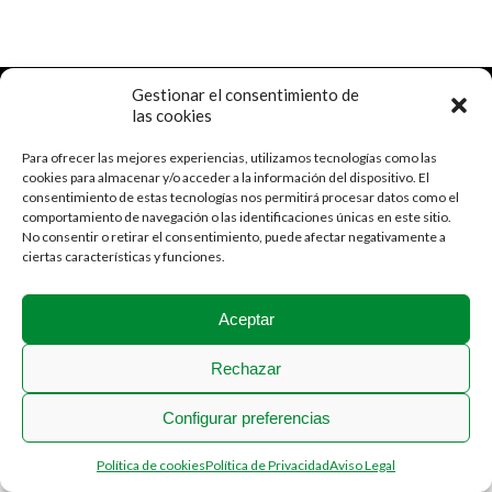
2018 © Stadium Casablanca
Gestionar el consentimiento de
Menú Legal
las cookies
Para ofrecer las mejores experiencias, utilizamos tecnologías como las
cookies para almacenar y/o acceder a la información del dispositivo. El
consentimiento de estas tecnologías nos permitirá procesar datos como el
comportamiento de navegación o las identificaciones únicas en este sitio.
No consentir o retirar el consentimiento, puede afectar negativamente a
ciertas características y funciones.
Aceptar
Rechazar
Configurar preferencias
Política de cookies
Política de Privacidad
Aviso Legal