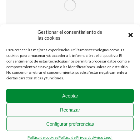
Gestionar el consentimiento de
las cookies
Para ofrecer las mejores experiencias, utilizamos tecnologías como las
cookies para almacenar y/o acceder a la información del dispositivo. El
consentimiento de estas tecnologías nos permitirá procesar datos como el
comportamiento de navegación o las identificaciones únicas en este sitio.
No consentir o retirar el consentimiento, puede afectar negativamente a
ciertas características y funciones.
Aceptar
Rechazar
Configurar preferencias
2018 © Stadium Casablanca
Política de cookies
Política de Privacidad
Aviso Legal
Menú Legal