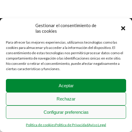
2018 © Stadium Casablanca
Gestionar el consentimiento de
Menú Legal
las cookies
Para ofrecer las mejores experiencias, utilizamos tecnologías como las
cookies para almacenar y/o acceder a la información del dispositivo. El
consentimiento de estas tecnologías nos permitirá procesar datos como el
comportamiento de navegación o las identificaciones únicas en este sitio.
No consentir o retirar el consentimiento, puede afectar negativamente a
ciertas características y funciones.
Aceptar
Rechazar
Configurar preferencias
Política de cookies
Política de Privacidad
Aviso Legal