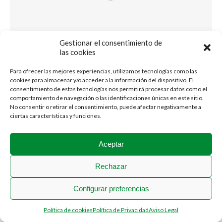
Gestionar el consentimiento de
las cookies
Para ofrecer las mejores experiencias, utilizamos tecnologías como las
cookies para almacenar y/o acceder a la información del dispositivo. El
consentimiento de estas tecnologías nos permitirá procesar datos como el
comportamiento de navegación o las identificaciones únicas en este sitio.
No consentir o retirar el consentimiento, puede afectar negativamente a
ciertas características y funciones.
Aceptar
Rechazar
2018 © Stadium Casablanca
Menú Legal
Configurar preferencias
Política de cookies
Política de Privacidad
Aviso Legal