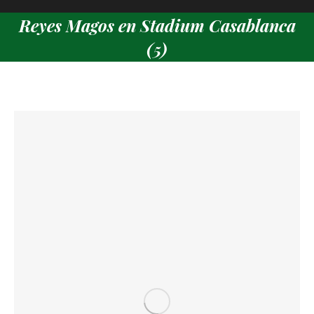
Reyes Magos en Stadium Casablanca
(5)
Estás aquí: