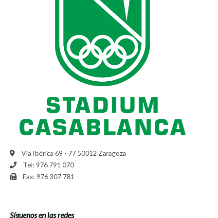
Vía Ibérica 69 - 77 50012 Zaragoza
Tel: 976 791 070
Fax: 976 307 781
Síguenos en las redes