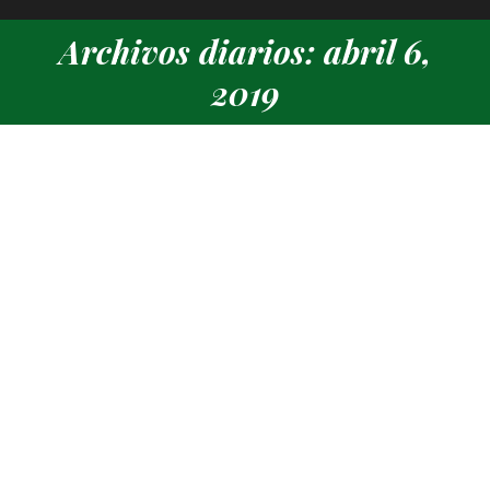
Archivos diarios: abril 6,
Estás aquí:
2019
Andrea Martínez y Marcos Esparcia