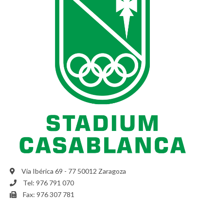
Vía Ibérica 69 - 77 50012 Zaragoza
Tel: 976 791 070
Fax: 976 307 781