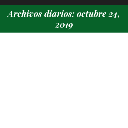
Archivos diarios: octubre 24,
Estás aquí:
2019
Nuestro equipo femenino debuta ante el