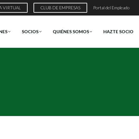
A VIRTUAL
CLUB DE EMPRESAS
Portal del Empleado
NES
SOCIOS
QUIÉNES SOMOS
HAZTE SOCIO