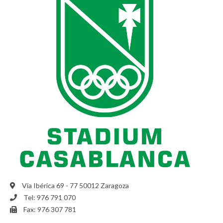
Vía Ibérica 69 - 77 50012 Zaragoza
Tel: 976 791 070
Fax: 976 307 781