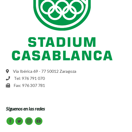
Vía Ibérica 69 - 77 50012 Zaragoza
Tel: 976 791 070
Fax: 976 307 781
Síguenos en las redes
Encuéntranos en:
Facebook
Twitter
Instagram
Youtube