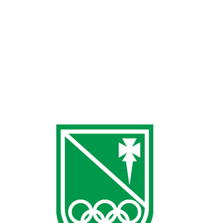
un nuevo curso de buceo: Curso On-line teórico FEDAS
La utilización del equipo completo. La docencia de las
clases teóricas y prácticas en la piscina y el mar.
Tramitación del título. Seguro de buceo durante la
duración del curso. FECHAS Fechas prácticas en piscina:
26 septiembre, 3 y…