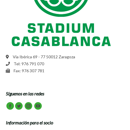
Vía Ibérica 69 - 77 50012 Zaragoza
Tel: 976 791 070
Fax: 976 307 781
Síguenos en las redes
Encuéntranos en:
Facebook
Twitter
Instagram
Youtube
Información para el socio