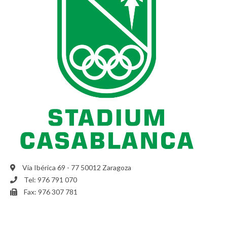
Vía Ibérica 69 - 77 50012 Zaragoza
Tel: 976 791 070
Fax: 976 307 781