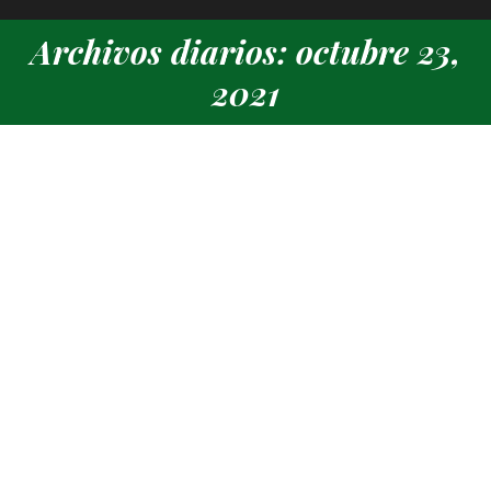
Archivos diarios: octubre 23,
Estás aquí:
2021