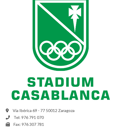
Vía Ibérica 69 - 77 50012 Zaragoza
Tel: 976 791 070
Fax: 976 307 781