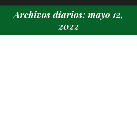
Archivos diarios: mayo 12,
Estás aquí:
2022
Entrega de trofeos Torneo Social de