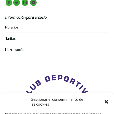
Encuéntranos en:
Facebook
Twitter
Instagram
Youtube
Información para el socio
Horarios
Tarifas
Hazte socio
Gestionar el consentimiento de
las cookies
Para ofrecer las mejores experiencias, utilizamos tecnologías como las