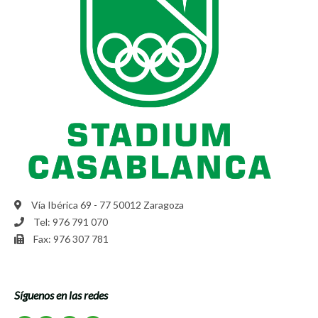
Vía Ibérica 69 - 77 50012 Zaragoza
Tel: 976 791 070
Fax: 976 307 781
Síguenos en las redes