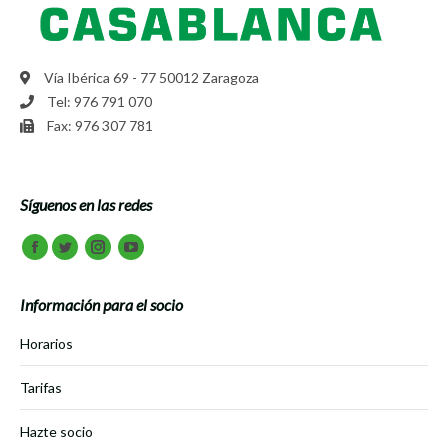
Vía Ibérica 69 - 77 50012 Zaragoza
Tel: 976 791 070
Fax: 976 307 781
Síguenos en las redes
Encuéntranos en:
Facebook
Twitter
Instagram
Youtube
Información para el socio
Horarios
Tarifas
Hazte socio