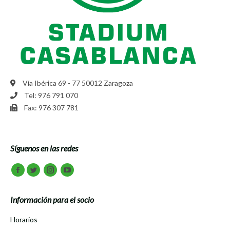
Vía Ibérica 69 - 77 50012 Zaragoza
Tel: 976 791 070
Fax: 976 307 781
Síguenos en las redes
Encuéntranos en:
Facebook
Twitter
Instagram
Youtube
Información para el socio
Horarios