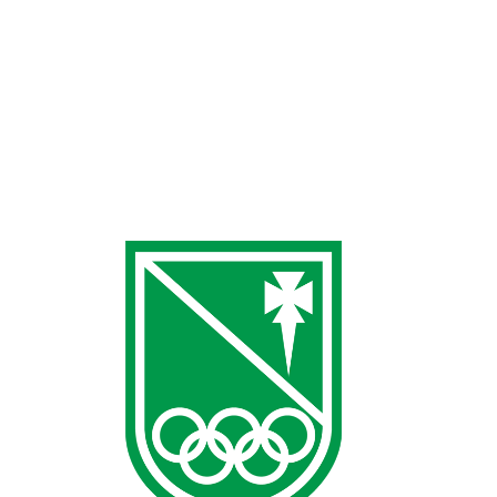
primer torneo «TheMoveMen» y estamos seguros de que
vas a poder disfrutar de una experiencia única en la que,
sobre todo, vas a ayudar a que sigamos hablando de LO
QUE EN REALIDAD…