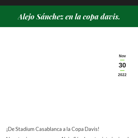
Alejo Sánchez en la copa davis.
Estás aquí:
Nov
30
2022
¡De Stadium Casablanca a la Copa Davis!