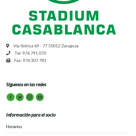
Vía Ibérica 69 - 77 50012 Zaragoza
Tel: 976 791 070
Fax: 976 307 781
Síguenos en las redes
Encuéntranos en:
Facebook
Twitter
Instagram
Youtube
Información para el socio
Horarios