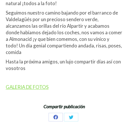
natural ¡todos a la foto!
Seguimos nuestro camino bajando por el barranco de
Valdelagüés por un precioso sendero verde,
alcanzamos las orillas del río Alpartir y acabamos
donde habíamos dejado los coches, nos vamos a comer
a Almonacid ¡y que bien comemos, con su vínico y
todo! Un día genial compartiendo andada, risas, poses,
comida
Hasta la próxima amigos, un lujo compartir días así con
vosotros
GALERIA DE FOTOS
Compartir publicación
Share
Share