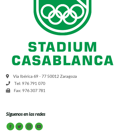
Vía Ibérica 69 - 77 50012 Zaragoza
Tel: 976 791 070
Fax: 976 307 781
Síguenos en las redes
Encuéntranos en:
Facebook
Twitter
Instagram
Youtube