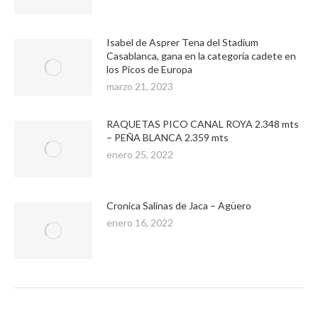
Isabel de Asprer Tena del Stadium
Casablanca, gana en la categoría cadete en
los Picos de Europa
marzo 21, 2023
RAQUETAS PICO CANAL ROYA 2.348 mts
– PEÑA BLANCA 2.359 mts
enero 25, 2022
Cronica Salinas de Jaca – Agüero
enero 16, 2022