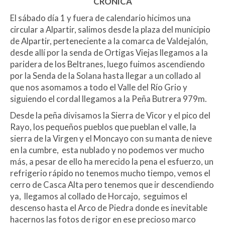
CRÓNICA
El sábado día 1 y fuera de calendario hicimos una
circular a Alpartir, salimos desde la plaza del municipio
de Alpartir, perteneciente a la comarca de Valdejalón,
desde allí por la senda de Ortigas Viejas llegamos a la
paridera de los Beltranes, luego fuimos ascendiendo
por la Senda de la Solana hasta llegar a un collado al
que nos asomamos a todo el Valle del Río Grio y
siguiendo el cordal llegamos a la Peña Butrera 979m.
Desde la peña divisamos la Sierra de Vicor y el pico del
Rayo, los pequeños pueblos que pueblan el valle, la
sierra de la Virgen y el Moncayo con su manta de nieve
en la cumbre, esta nublado y no podemos ver mucho
más, a pesar de ello ha merecido la pena el esfuerzo, un
refrigerio rápido no tenemos mucho tiempo, vemos el
cerro de Casca Alta pero tenemos que ir descendiendo
ya, llegamos al collado de Horcajo, seguimos el
descenso hasta el Arco de Piedra donde es inevitable
hacernos las fotos de rigor en ese precioso marco