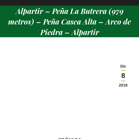
Alpartir – Peña La Butrera (979
metros) – Peña Casca Alta – Arco de
Piedra – Alpartir
Estás aquí:
Dic
8
2018