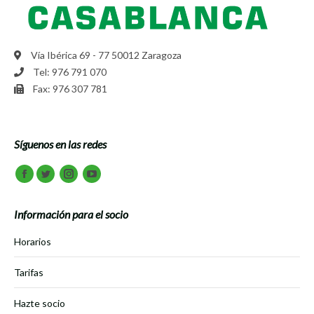
Vía Ibérica 69 - 77 50012 Zaragoza
Tel: 976 791 070
Fax: 976 307 781
Síguenos en las redes
Encuéntranos en:
Facebook
Twitter
Instagram
Youtube
Información para el socio
Horarios
Tarifas
Hazte socio