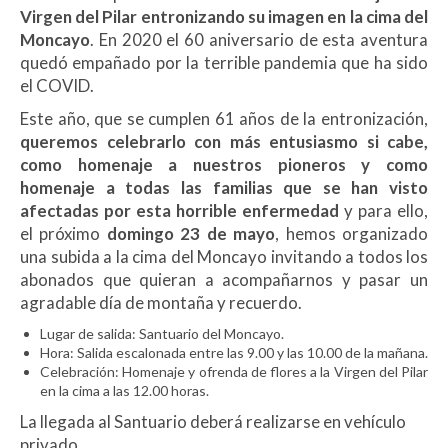
Virgen del Pilar entronizando su imagen en la cima del
Moncayo
. En 2020 el 60 aniversario de esta aventura
quedó empañado por la terrible pandemia que ha sido
el COVID.
Este año, que se cumplen 61 años de la entronización,
queremos celebrarlo con más entusiasmo si cabe,
como homenaje a nuestros pioneros y como
homenaje a todas las familias que se han visto
afectadas por esta horrible enfermedad
y para ello,
el próximo
domingo 23 de mayo
, hemos organizado
una subida a la cima del Moncayo invitando a todos los
abonados que quieran a acompañarnos y pasar un
agradable día de montaña y recuerdo.
Lugar de salida: Santuario del Moncayo.
Hora: Salida escalonada entre las 9.00 y las 10.00 de la mañana.
Celebración: Homenaje y ofrenda de flores a la Virgen del Pilar
en la cima a las 12.00 horas.
La llegada al Santuario deberá realizarse en vehículo
privado.