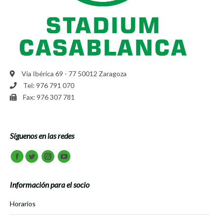
Vía Ibérica 69 - 77 50012 Zaragoza
Tel: 976 791 070
Fax: 976 307 781
Síguenos en las redes
Encuéntranos en:
Facebook
Twitter
Instagram
Youtube
Información para el socio
Horarios