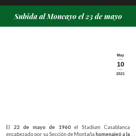
Subida al Moncayo el 23 de mayo
Estás aquí:
May
10
2021
El
22 de mayo de 1960
el Stadium Casablanca
encabezado por su Sección de Montaña
homenajeó a la