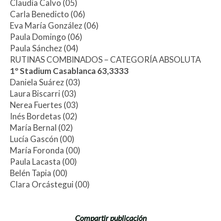
Claudia Calvo (05)
Carla Benedicto (06)
Eva María González (06)
Paula Domingo (06)
Paula Sánchez (04)
RUTINAS COMBINADOS – CATEGORÍA ABSOLUTA
1º Stadium Casablanca 63,3333
Daniela Suárez (03)
Laura Biscarri (03)
Nerea Fuertes (03)
Inés Bordetas (02)
María Bernal (02)
Lucía Gascón (00)
María Foronda (00)
Paula Lacasta (00)
Belén Tapia (00)
Clara Orcástegui (00)
Compartir publicación