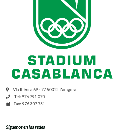
Vía Ibérica 69 - 77 50012 Zaragoza
Tel: 976 791 070
Fax: 976 307 781
Síguenos en las redes