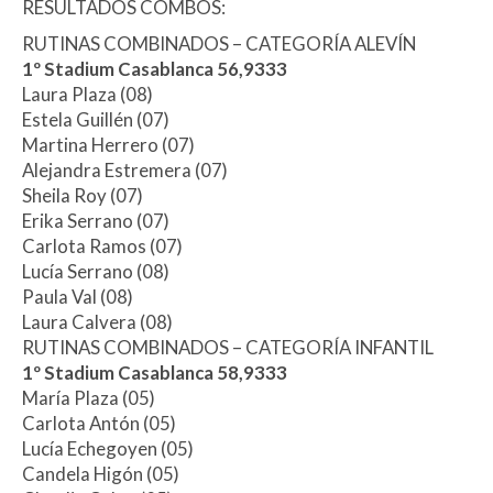
RESULTADOS COMBOS:
RUTINAS COMBINADOS – CATEGORÍA ALEVÍN
1º Stadium Casablanca 56,9333
Laura Plaza (08)
Estela Guillén (07)
Martina Herrero (07)
Alejandra Estremera (07)
Sheila Roy (07)
Erika Serrano (07)
Carlota Ramos (07)
Lucía Serrano (08)
Paula Val (08)
Laura Calvera (08)
RUTINAS COMBINADOS – CATEGORÍA INFANTIL
1º Stadium Casablanca 58,9333
María Plaza (05)
Carlota Antón (05)
Lucía Echegoyen (05)
Candela Higón (05)