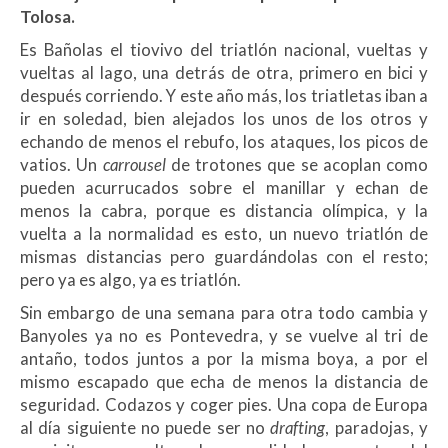
Tolosa.
Es Bañolas el tiovivo del triatlón nacional, vueltas y
vueltas al lago, una detrás de otra, primero en bici y
después corriendo. Y este año más, los triatletas iban a
ir en soledad, bien alejados los unos de los otros y
echando de menos el rebufo, los ataques, los picos de
vatios. Un
carrousel
de trotones que se acoplan como
pueden acurrucados sobre el manillar y echan de
menos la cabra, porque es distancia olímpica, y la
vuelta a la normalidad es esto, un nuevo triatlón de
mismas distancias pero guardándolas con el resto;
pero ya es algo, ya es triatlón.
Sin embargo de una semana para otra todo cambia y
Banyoles ya no es Pontevedra, y se vuelve al tri de
antaño, todos juntos a por la misma boya, a por el
mismo escapado que echa de menos la distancia de
seguridad. Codazos y coger pies. Una copa de Europa
al día siguiente no puede ser no
drafting
, paradojas, y