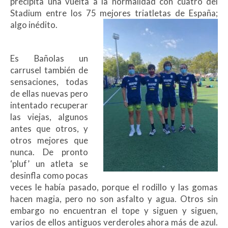
precipita una vuelta a la normalidad con cuatro del
Stadium entre los 75 mejores triatletas de España;
algo inédito.
Es Bañolas un
carrusel también de
sensaciones, todas
de ellas nuevas pero
intentado recuperar
las viejas, algunos
antes que otros, y
otros mejores que
nunca. De pronto
‘pluf’ un atleta se
desinfla como pocas
veces le había pasado, porque el rodillo y las gomas
hacen magia, pero no son asfalto y agua. Otros sin
embargo no encuentran el tope y siguen y siguen,
varios de ellos antiguos verderoles ahora más de azul.