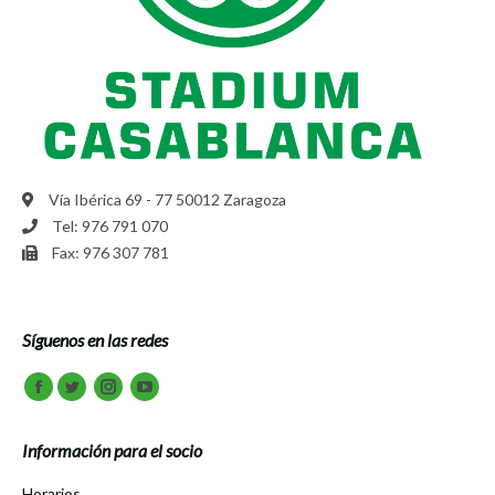
Vía Ibérica 69 - 77 50012 Zaragoza
Tel: 976 791 070
Fax: 976 307 781
Síguenos en las redes
Encuéntranos en:
Facebook
Twitter
Instagram
Youtube
Información para el socio
Horarios