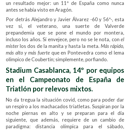
un resultado mejor: un 11º de España como nunca
antes se había visto en Aragón.
Por detrás Alejandro y Javier Álvarez -60 y 56º-, esta
vez sí, el veterano, una suerte de Valverde
prepandemia que se pone el mundo por montera,
incluso los años. Sí envejece, pero no se le nota, con
el
míster
los dos de la manita y hasta la meta.
Más rápido,
más alto y más fuerte
que en Pontevedra como el lema
olímpico de Coubertin; simplemente, porfiando.
Stadium Casablanca, 14º por equipos
en el Campeonato de España de
Triatlón por relevos mixtos.
No da tregua la situación covid, como para poder dar
un respiro a los machacados triatletas. Suspiran por la
noche piernas en alto y se preparan para el día
siguiente, que además, requiere de un cambio de
paradigma: distancia olímpica para el sábado,