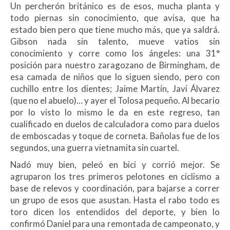
Un percherón británico es de esos, mucha planta y
todo piernas sin conocimiento, que avisa, que ha
estado bien pero que tiene mucho más, que ya saldrá.
Gibson nada sin talento, mueve vatios sin
conocimiento y corre como los ángeles: una 31°
posición para nuestro zaragozano de Birmingham, de
esa camada de niños que lo siguen siendo, pero con
cuchillo entre los dientes; Jaime Martín, Javi Álvarez
(que no el abuelo)… y ayer el Tolosa pequeño. Al becario
por lo visto lo mismo le da en este regreso, tan
cualificado en duelos de calculadora como para duelos
de emboscadas y toque de corneta. Bañolas fue de los
segundos, una guerra vietnamita sin cuartel.
Nadó muy bien, peleó en bici y corrió mejor. Se
agruparon los tres primeros pelotones en ciclismo a
base de relevos y coordinación, para bajarse a correr
un grupo de esos que asustan. Hasta el rabo todo es
toro dicen los entendidos del deporte, y bien lo
confirmó Daniel para una remontada de campeonato, y