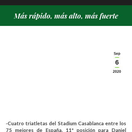
Más rápido, más alto, más fuerte
Estás aquí:
Sep
6
2020
-Cuatro triatletas del Stadium Casablanca entre los
75 mejores de España. 11ª posición para Daniel