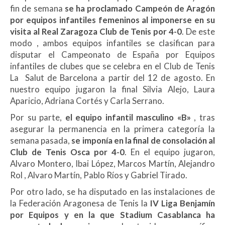
fin de semana
se ha proclamado Campeón de Aragón
por equipos infantiles femeninos
al imponerse en su
visita al Real Zaragoza Club de Tenis por 4-0
. De este
modo , ambos equipos infantiles se clasifican para
disputar el Campeonato de España por Equipos
infantiles de clubes que se celebra en el Club de Tenis
La Salut de Barcelona a partir del 12 de agosto. En
nuestro equipo jugaron la final Silvia Alejo, Laura
Aparicio, Adriana Cortés y Carla Serrano.
Por su parte,
el equipo infantil masculino «B»
, tras
asegurar la permanencia en la primera categoría la
semana pasada,
se imponía en la final de consolación al
Club de Tenis Osca por 4-0
. En el equipo jugaron,
Alvaro Montero, Ibai López, Marcos Martín, Alejandro
Rol , Alvaro Martín, Pablo Ríos y Gabriel Tirado.
Por otro lado, se ha disputado en las instalaciones de
la Federación Aragonesa de Tenis la
IV Liga Benjamín
por Equipos y en la que Stadium Casablanca ha