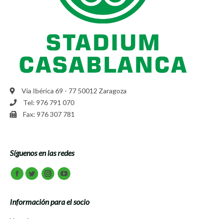
Vía Ibérica 69 - 77 50012 Zaragoza
Tel: 976 791 070
Fax: 976 307 781
Síguenos en las redes
Encuéntranos en:
Facebook
Twitter
Instagram
Youtube
Información para el socio