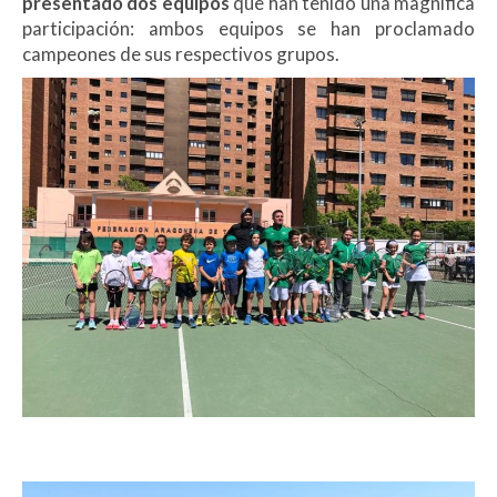
presentado dos equipos
que han tenido una magnífica
participación: ambos equipos se han proclamado
campeones de sus respectivos grupos.