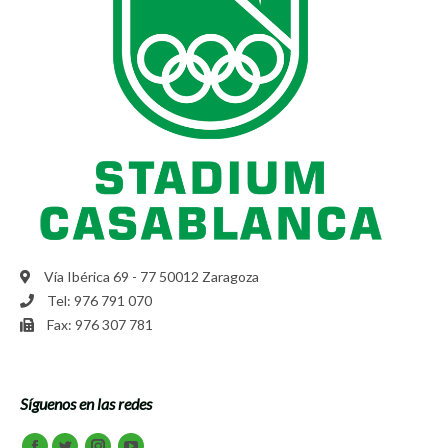
Vía Ibérica 69 - 77 50012 Zaragoza
Tel: 976 791 070
Fax: 976 307 781
Síguenos en las redes
Encuéntranos en: