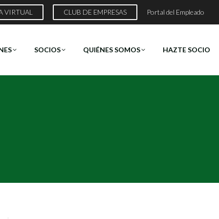
A VIRTUAL
CLUB DE EMPRESAS
Portal del Empleado
NES
SOCIOS
QUIÉNES SOMOS
HAZTE SOCIO