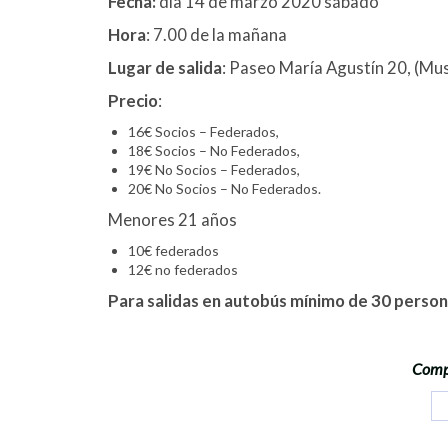
Fecha:
día 14 de marzo 2020 sábado
Hora
: 7.00 de la mañana
Lugar de salida
: Paseo María Agustín 20, (Mu
Precio
:
16€ Socios – Federados,
18€ Socios – No Federados,
19€ No Socios – Federados,
20€ No Socios – No Federados.
Menores 21 años
10€ federados
12€ no federados
Para salidas en autobús mínimo de 30 perso
Compa