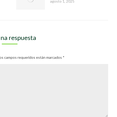
agosto 1, 2025
una respuesta
. Los campos requeridos están marcados
*