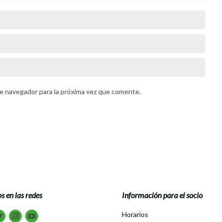
e navegador para la próxima vez que comente.
s en las redes
Información para el socio
tranos en:
Horarios
book
Twitter
Instagram
Youtube