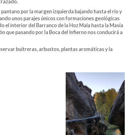
trazado.
l pantano por la margen izquierda bajando hasta el río y
isando unos parajes únicos con formaciones geológicas
 el interior del Barranco de la Hoz Mala hasta la Masía
ón que pasando por la Boca del Infierno nos conducirá a
servar buitreras, arbustos, plantas aromáticas y la