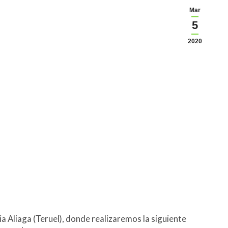
Mar
5
2020
a Aliaga (Teruel), donde realizaremos la siguiente