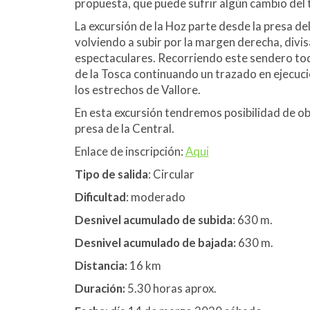
propuesta, que puede sufrir algún cambio del 
La excursión de la Hoz parte desde la presa de
volviendo a subir por la margen derecha, div
espectaculares. Recorriendo este sendero todo
de la Tosca continuando un trazado en ejecuci
los estrechos de Vallore.
En esta excursión tendremos posibilidad de ob
presa de la Central.
Enlace de inscripción:
Aqui
Tipo de salida
: Circular
Dificultad
: moderado
Desnivel acumulado de subida
: 630 m.
Desnivel acumulado de bajada:
630 m.
Distancia:
16 km
Duración:
5.30 horas aprox.