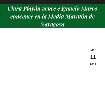
Clara Playán vence e Ignacio Marco
convence en la Media Maratón de
Zaragoza
Estás aquí:
Mar
11
2019