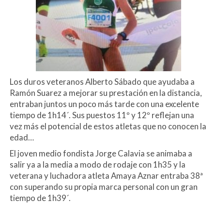
Los duros veteranos Alberto Sábado que ayudaba a
Ramón Suarez a mejorar su prestación en la distancia,
entraban juntos un poco más tarde con una excelente
tiempo de 1h14´. Sus puestos 11º y 12º reflejan una
vez más el potencial de estos atletas que no conocen la
edad…
El joven medio fondista Jorge Calavia se animaba a
salir ya a la media a modo de rodaje con 1h35 y la
veterana y luchadora atleta Amaya Aznar entraba 38ª
con superando su propia marca personal con un gran
tiempo de 1h39´.