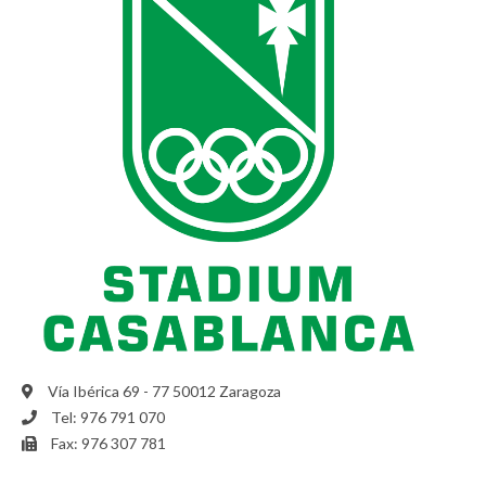
Vía Ibérica 69 - 77 50012 Zaragoza
Tel: 976 791 070
Fax: 976 307 781