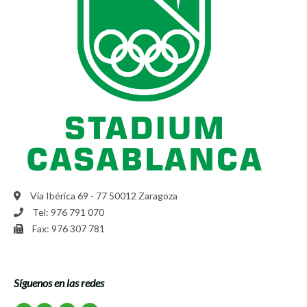
Vía Ibérica 69 - 77 50012 Zaragoza
Tel: 976 791 070
Fax: 976 307 781
Síguenos en las redes