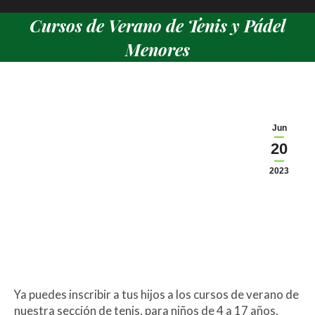
Cursos de Verano de Tenis y Pádel
Menores
Estás aquí:
Jun
20
2023
Ya puedes inscribir a tus hijos a los cursos de verano de
nuestra sección de tenis, para niños de 4 a 17 años.