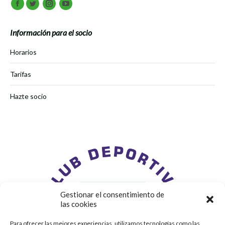
Encuéntranos en:
Facebook
Twitter
Instagram
Youtube
Información para el socio
Horarios
Tarifas
Hazte socio
Gestionar el consentimiento de
las cookies
Para ofrecer las mejores experiencias, utilizamos tecnologías como las