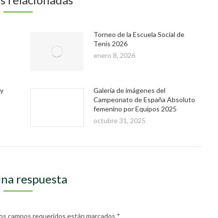
Torneo de la Escuela Social de
Tenis 2026
enero 8, 2026
 y
Galería de imágenes del
Campeonato de España Absoluto
femenino por Equipos 2025
octubre 31, 2025
una respuesta
. Los campos requeridos están marcados
*