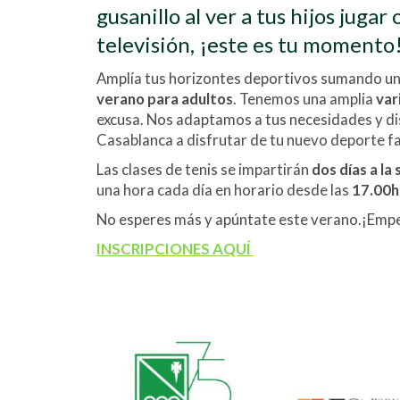
gusanillo al ver a tus hijos jugar 
televisión, ¡este es tu momento
Amplía tus horizontes deportivos sumando un 
verano para adultos
. Tenemos una amplia
var
excusa. Nos adaptamos a tus necesidades y di
Casablanca a disfrutar de tu nuevo deporte fa
Las clases de tenis se impartirán
dos días a la
una hora cada día en horario desde las
17.00h 
No esperes más y apúntate este verano.¡Empez
INSCRIPCIONES AQUÍ