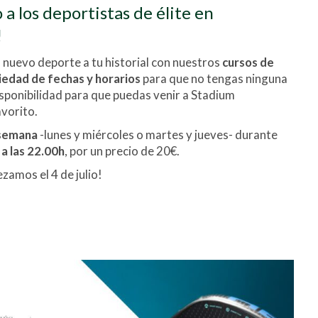
o a los deportistas de élite en
!
nuevo deporte a tu historial con nuestros
cursos de
iedad de fechas y horarios
para que no tengas ninguna
sponibilidad para que puedas venir a Stadium
vorito.
 semana
-lunes y miércoles o martes y jueves- durante
a las 22.00h
, por un precio de 20€.
amos el 4 de julio!