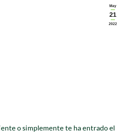
May
21
2022
diente o simplemente te ha entrado el