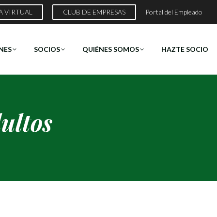
A VIRTUAL
CLUB DE EMPRESAS
Portal del Empleado
NES
SOCIOS
QUIÉNES SOMOS
HAZTE SOCIO
ultos