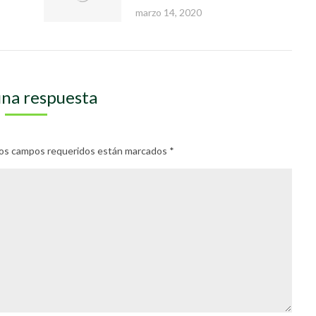
marzo 14, 2020
una respuesta
. Los campos requeridos están marcados
*