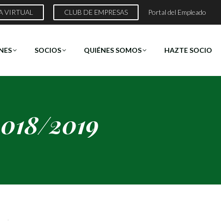
A VIRTUAL
CLUB DE EMPRESAS
Portal del Empleado
NES
SOCIOS
QUIÉNES SOMOS
HAZTE SOCIO
2018/2019