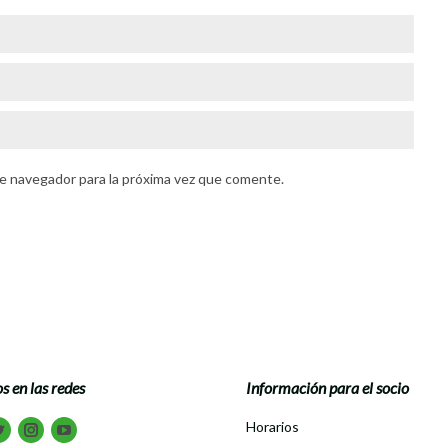
e navegador para la próxima vez que comente.
s en las redes
Información para el socio
tranos en:
Horarios
book
Twitter
Instagram
Youtube