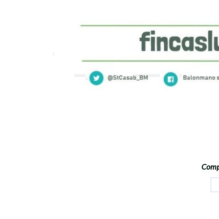
Compa