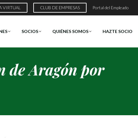
A VIRTUAL
CLUB DE EMPRESAS
Portal del Empleado
NES
SOCIOS
QUIÉNES SOMOS
HAZTE SOCIO
n de Aragón por