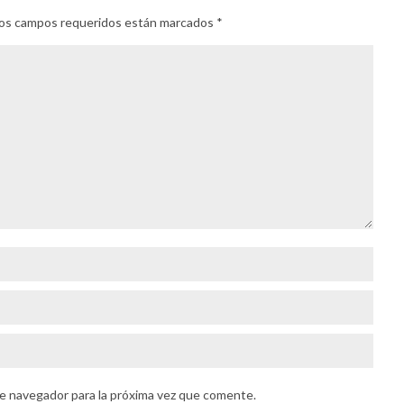
. Los campos requeridos están marcados
*
e navegador para la próxima vez que comente.