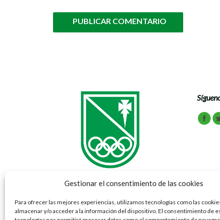
PUBLICAR COMENTARIO
Sígueno
Encuén
Face
Gestionar el consentimiento de las cookies
Para ofrecer las mejores experiencias, utilizamos tecnologías como las cookie
almacenar y/o acceder a la información del dispositivo. El consentimiento de e
Vía Ibérica 69 - 77 50012 Zaragoza
tecnologías nos permitirá procesar datos como el comportamiento de navegaci