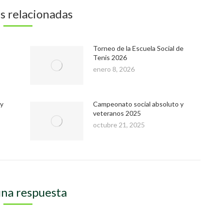
s relacionadas
Torneo de la Escuela Social de
Tenis 2026
enero 8, 2026
 y
Campeonato social absoluto y
veteranos 2025
octubre 21, 2025
una respuesta