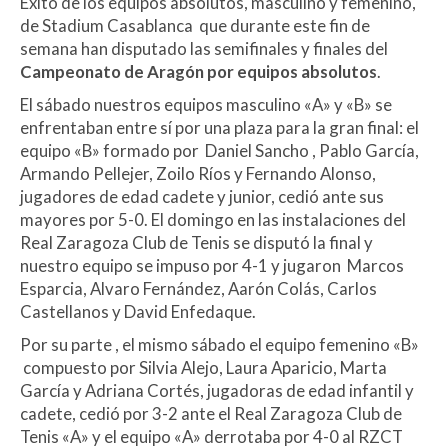
Éxito de los equipos absolutos, masculino y femenino,
de Stadium Casablanca que durante este fin de
semana han disputado las semifinales y finales del
Campeonato de Aragón por equipos absolutos
.
El sábado nuestros equipos masculino «A» y «B» se
enfrentaban entre sí por una plaza para la gran final: el
equipo «B» formado por Daniel Sancho , Pablo García,
Armando Pellejer, Zoilo Ríos y Fernando Alonso,
jugadores de edad cadete y junior, cedió ante sus
mayores por 5-0. El domingo en las instalaciones del
Real Zaragoza Club de Tenis se disputó la final y
nuestro equipo se impuso por 4-1 y jugaron Marcos
Esparcia, Alvaro Fernández, Aarón Colás, Carlos
Castellanos y David Enfedaque.
Por su parte , el mismo sábado el equipo femenino «B»
compuesto por Silvia Alejo, Laura Aparicio, Marta
García y Adriana Cortés, jugadoras de edad infantil y
cadete, cedió por 3-2 ante el Real Zaragoza Club de
Tenis «A» y el equipo «A» derrotaba por 4-0 al RZCT