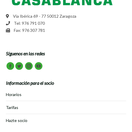
Vía Ibérica 69 - 77 50012 Zaragoza
Tel: 976 791 070
Fax: 976 307 781
Síguenos en las redes
Encuéntranos en:
Facebook
Twitter
Instagram
Youtube
Información para el socio
Horarios
Tarifas
Hazte socio