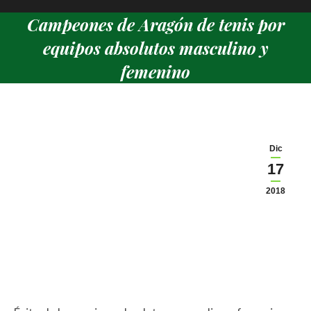
Campeones de Aragón de tenis por
equipos absolutos masculino y
femenino
Estás aquí:
Dic
17
2018