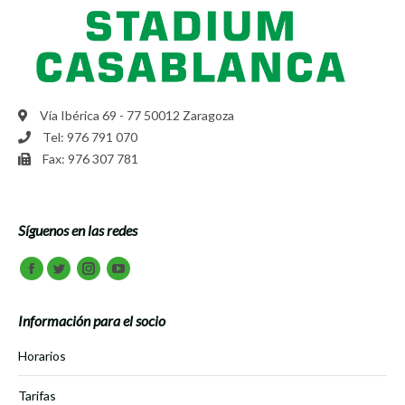
Vía Ibérica 69 - 77 50012 Zaragoza
Tel: 976 791 070
Fax: 976 307 781
Síguenos en las redes
Encuéntranos en:
Facebook
Twitter
Instagram
Youtube
Información para el socio
Horarios
Tarifas