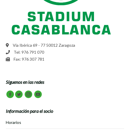
Vía Ibérica 69 - 77 50012 Zaragoza
Tel: 976 791 070
Fax: 976 307 781
Síguenos en las redes
Encuéntranos en:
Facebook
Twitter
Instagram
Youtube
Información para el socio
Horarios