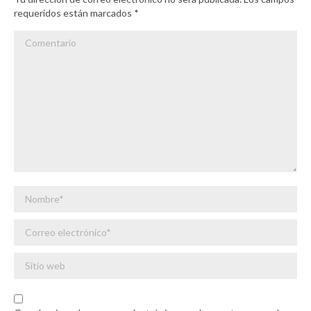
requeridos están marcados
*
Comentario
Nombre *
Correo electrónico *
Sitio web