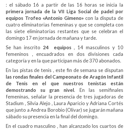
: el sábado 16 a partir de las 16 horas se inicia la
primera jornada de la VII Liga Social de padel por
equipos Trofeo «Antonio Gimeno»
con la disputa de
cuatro eliminatorias femeninas y que se completa con
las siete eliminatorias restantes que se celebran el
domingo 17 en jornada de mañana y tarde.
Se han inscrito
24 equipos
, 14 masculinos y 10
femeninos , encuadrados en dos divisiones cada
categoría y en la que participan más de 370 abonados.
En las pistas de tenis , este fin de semana se disputan
las rondas finales del Campeonato de Aragón Infantil
de Tenis en el que nuestros tenistas están
demostrando su gran nivel
. En las semifinales
femeninas, señalar la presencia de tres jugadoras de
Stadium , Silvia Alejo , Laura Aparicio y Adriana Cortés
que junto a Andrea Borobio (Olivar) se jugarán mañana
sábado su presencia en la final del domingo.
En el cuadro masculino , han alcanzado los cuartos de