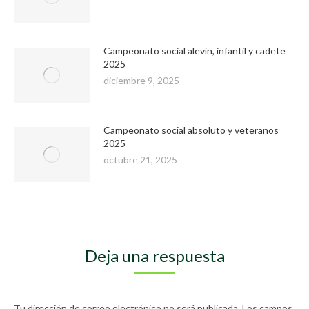
Campeonato social alevín, infantil y cadete
2025
diciembre 9, 2025
Campeonato social absoluto y veteranos
2025
octubre 21, 2025
Deja una respuesta
Tu dirección de correo electrónico no será publicada. Los campos