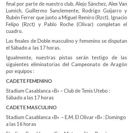
final por parte de nuestro club, Alejo Sánchez, Alex Van
Lumich, Guillermo Sanclemente, Rodrigo Guijarro y
Rubén Ferrer que junto a Miguel Remiro (Rzct), Ignacio
Felipo (Rzct) y Pablo Roche (Olivar) completan el
cuadro.
Las finales de Doble masculino y femenino se disputan
el Sábado a las 17 horas.
Igualmente, nuestras pistas serán testigo de las
siguientes eliminatorias del Campeonato de Aragón
por equipos :
CADETE FEMENINO
Stadium Casablanca «B» – Club de Tenis Utebo :
Sábado a las 17 horas
CADETE MASCULINO
Stadium Casablanca «B» – E.M. El Olivar «B» : Domingo
a las 16 horas