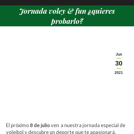
Jornada voley & fun ¿quieres
probarlo?
Estás aquí:
Jun
30
2021
El próximo
8 de julio
ven a nuestra jornada especial de
voleibol y descubre un deporte que te apasionará.