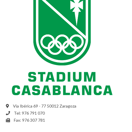
Vía Ibérica 69 - 77 50012 Zaragoza
Tel: 976 791 070
Fax: 976 307 781