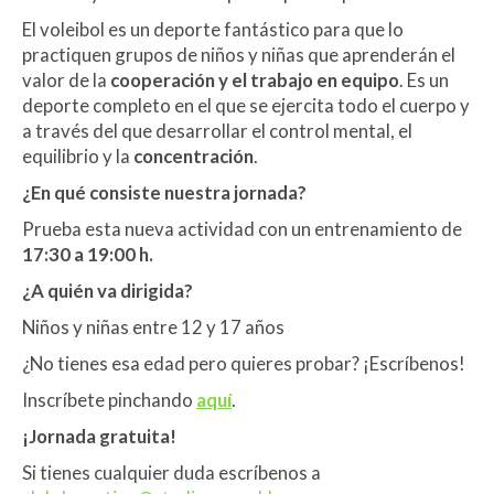
El voleibol es un deporte fantástico para que lo
practiquen grupos de niños y niñas que aprenderán el
valor de la
cooperación y el trabajo en equipo
. Es un
deporte completo en el que se ejercita todo el cuerpo y
a través del que desarrollar el control mental, el
equilibrio y la
concentración
.
¿En qué consiste nuestra jornada?
Prueba esta nueva actividad con un entrenamiento de
17:30 a 19:00 h.
¿A quién va dirigida?
Niños y niñas entre 12 y 17 años
¿No tienes esa edad pero quieres probar? ¡Escríbenos!
Inscríbete pinchando
aquí
.
¡Jornada gratuita!
Si tienes cualquier duda escríbenos a