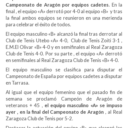
Campeonato de Aragón por equipos cadetes.
En la
final , el equipo «A» derrotó por 4-0 al equipo «B» y tras
la final ambos equipos se reunieron en una merienda
para celebrar el éxito de todos.
El equipo masculino «B» alcanzó la final tras derrotar al
Club de Tenis Utebo «A» 4-0, Club de Tenis Zoiti 3-1 ,
E.M.El Olivar «B» 4-0 y en semifinales al Real Zaragoza
Club de Tenis 4-0. Por su parte , el equipo «A» derrotó
en semifinales al Real Zaragoza Club de Tenis «B» 4-0.
El equipo masculino se clasifica para disputar el
Campeonato de España por equipos cadetes a disputar
en Tarrasa.
Al igual que el equipo femenino que el pasado fin de
semana se proclamó Campeón de Aragón de
veteranos + 45 ,
el equipo masculino «A» se impuso
ayer , en la final del Campeonato de Aragón
, al Real
Zaragoza Club de Tenis por 5-2.
Destacar la actuación del equipo «B» que alcanzó las