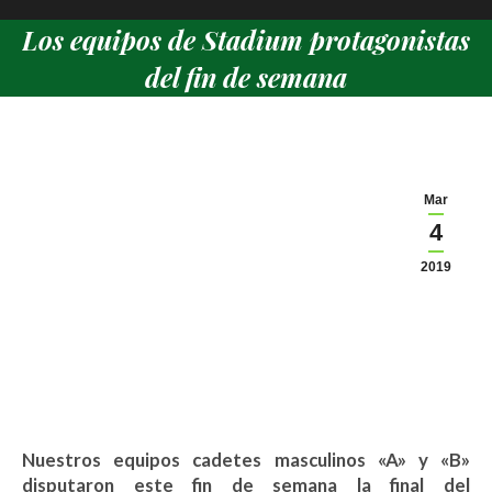
Los equipos de Stadium protagonistas
del fin de semana
Estás aquí:
Mar
4
2019
Nuestros equipos cadetes masculinos «A» y «B»
disputaron este fin de semana la final del