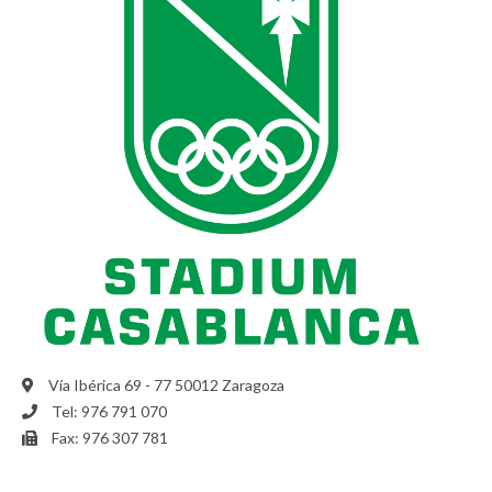
Vía Ibérica 69 - 77 50012 Zaragoza
Tel: 976 791 070
Fax: 976 307 781