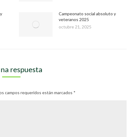
 y
Campeonato social absoluto y
veteranos 2025
octubre 21, 2025
una respuesta
. Los campos requeridos están marcados
*