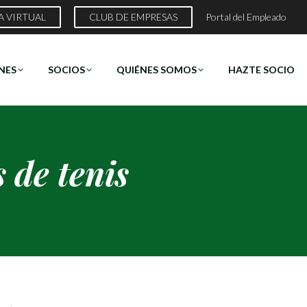
A VIRTUAL
CLUB DE EMPRESAS
Portal del Empleado
NES
SOCIOS
QUIÉNES SOMOS
HAZTE SOCIO
 de tenis