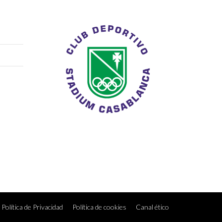
Política de Privacidad
Política de cookies
Canal ético