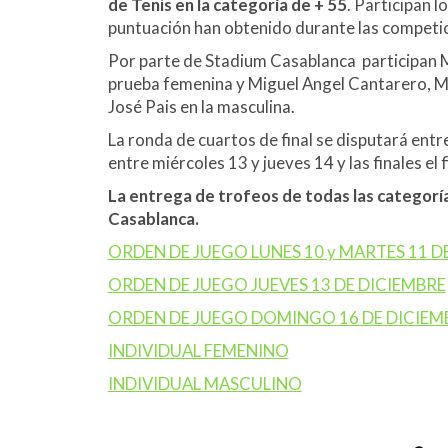
de Tenis en la categoría de + 55
. Participan 
puntuación han obtenido durante las competi
Por parte de Stadium Casablanca participan Ma
prueba femenina y Miguel Angel Cantarero, Mi
José Pais en la masculina.
La ronda de cuartos de final se disputará entr
entre miércoles 13 y jueves 14 y las finales el 
La entrega de trofeos de todas las categorí
Casablanca.
ORDEN DE JUEGO LUNES 10 y MARTES 11 D
ORDEN DE JUEGO JUEVES 13 DE DICIEMBRE
ORDEN DE JUEGO DOMINGO 16 DE DICIEM
INDIVIDUAL FEMENINO
INDIVIDUAL MASCULINO