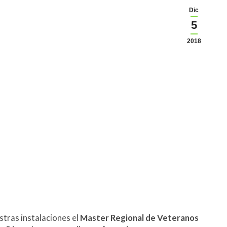
Dic
5
2018
stras instalaciones el
Master Regional de Veteranos