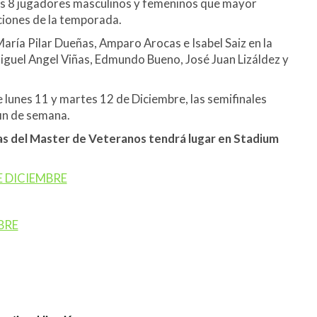
los 8 jugadores masculinos y femeninos que mayor
ciones de la temporada.
ría Pilar Dueñas, Amparo Arocas e Isabel Saiz en la
guel Angel Viñas, Edmundo Bueno, José Juan Lizáldez y
e lunes 11 y martes 12 de Diciembre, las semifinales
fin de semana.
as del Master de Veteranos tendrá lugar en Stadium
E DICIEMBRE
BRE