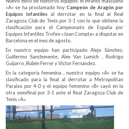
Nuevo éxito de nuestros equipos: el infantil masculino
«A» se ha proclamado hoy
Campeón de Aragón por
Equipos Infantiles
al derrotar en la final al Real
Zaragoza Club de Tenis por 3-1 con lo que obtiene la
clasificación para el Campeonato de España por
Equipos Infantiles Trofeo «Joan Compta» a disputar en
Barcelona en el mes de agosto.
En nuestro equipo han participado Alejo Sánchez,
Guillermo Sanclemente, Alex Van Lumich , Rodrigo
Guijarro ,Rubén Ferrer y Víctor Fernández.
En la categoría femenina , nuestro equipo «A» se ha
clasificado para la final al derrotar a Metropolitan
Paraíso por 4-0 y el equipo femenino «B» cayó en la
otra semifinal por 3-1 ante el Real Zaragoza Club de
Tenis «A».