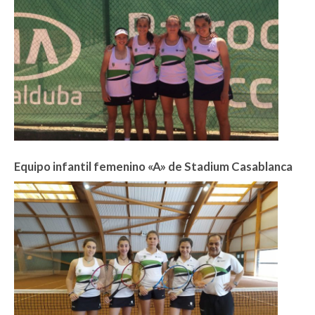
Equipo infantil femenino «A» de Stadium Casablanca