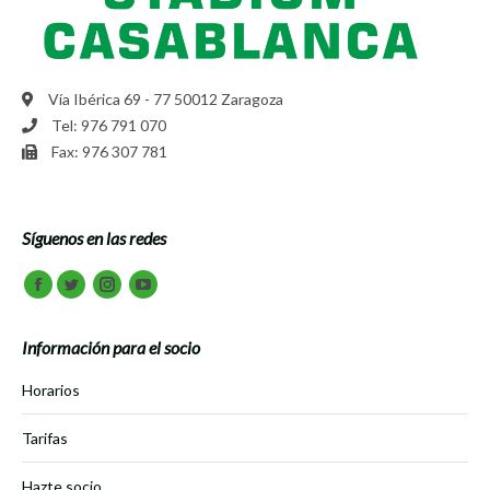
Vía Ibérica 69 - 77 50012 Zaragoza
Tel: 976 791 070
Fax: 976 307 781
Síguenos en las redes
Encuéntranos en:
Facebook
Twitter
Instagram
Youtube
Información para el socio
Horarios
Tarifas
Hazte socio