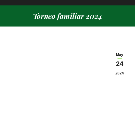
Torneo familiar 2024
Estás aquí:
May
24
2024