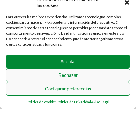
las cookies
Para ofrecer las mejores experiencias, utilizamos tecnologías como las
cookies para almacenar y/o acceder a la información del dispositivo. El
consentimiento de estas tecnologías nos permitirá procesar datos como el
comportamiento de navegación o las identificaciones únicas en este sitio.
No consentir o retirar el consentimiento, puede afectar negativamente a
ciertas características y funciones.
Aceptar
Rechazar
Configurar preferencias
Política de cookies
Política de Privacidad
Aviso Legal
Compartir publicación