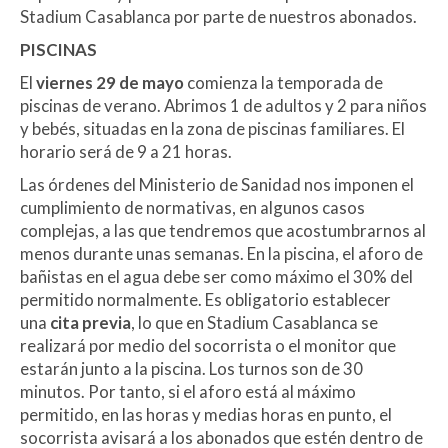
Stadium Casablanca por parte de nuestros abonados.
PISCINAS
El
viernes 29 de mayo
comienza la temporada de
piscinas de verano. Abrimos 1 de adultos y 2 para niños
y bebés, situadas en la zona de piscinas familiares. El
horario será de 9 a 21 horas.
Las órdenes del Ministerio de Sanidad nos imponen el
cumplimiento de normativas, en algunos casos
complejas, a las que tendremos que acostumbrarnos al
menos durante unas semanas. En la piscina, el aforo de
bañistas en el agua debe ser como máximo el 30% del
permitido normalmente. Es obligatorio establecer
una
cita previa
, lo que en Stadium Casablanca se
realizará por medio del socorrista o el monitor que
estarán junto a la piscina. Los turnos son de 30
minutos. Por tanto, si el aforo está al máximo
permitido, en las horas y medias horas en punto, el
socorrista avisará a los abonados que estén dentro de