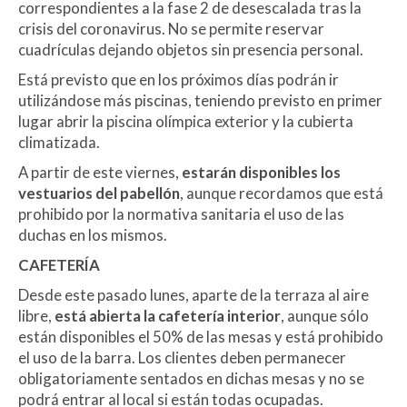
correspondientes a la fase 2 de desescalada tras la
crisis del coronavirus. No se permite reservar
cuadrículas dejando objetos sin presencia personal.
Está previsto que en los próximos días podrán ir
utilizándose más piscinas, teniendo previsto en primer
lugar abrir la piscina olímpica exterior y la cubierta
climatizada.
A partir de este viernes,
estarán disponibles los
vestuarios del pabellón
, aunque recordamos que está
prohibido por la normativa sanitaria el uso de las
duchas en los mismos.
CAFETERÍA
Desde este pasado lunes, aparte de la terraza al aire
libre,
está abierta la cafetería interior
, aunque sólo
están disponibles el 50% de las mesas y está prohibido
el uso de la barra. Los clientes deben permanecer
obligatoriamente sentados en dichas mesas y no se
podrá entrar al local si están todas ocupadas.