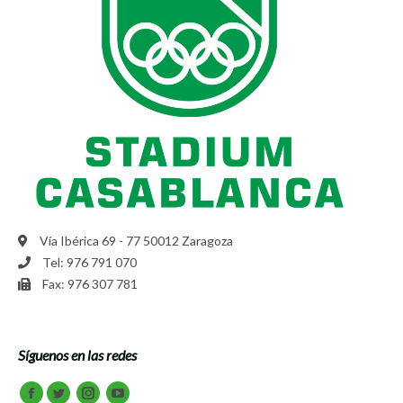
Vía Ibérica 69 - 77 50012 Zaragoza
Tel: 976 791 070
Fax: 976 307 781
Síguenos en las redes
Encuéntranos en:
Facebook
Twitter
Instagram
Youtube