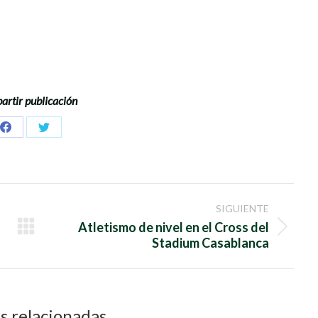
rtir publicación
Share
Share
on
on
Facebook
Twitter
SIGUIENTE
Atletismo de nivel en el Cross del
Publicación
Stadium Casablanca
siguiente:
s relacionadas