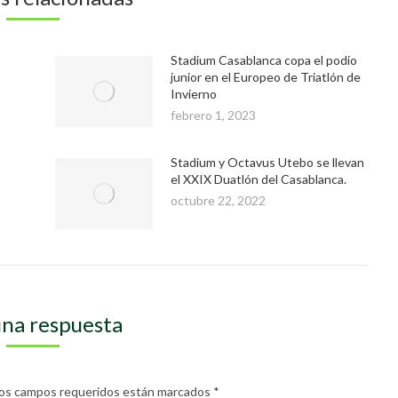
Stadium Casablanca copa el podio
junior en el Europeo de Triatlón de
Invierno
febrero 1, 2023
Stadium y Octavus Utebo se llevan
el XXIX Duatlón del Casablanca.
octubre 22, 2022
una respuesta
. Los campos requeridos están marcados
*