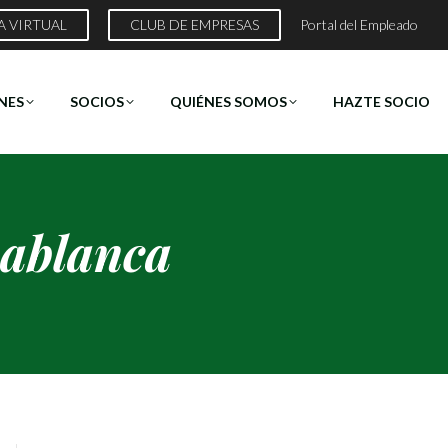
A VIRTUAL
CLUB DE EMPRESAS
Portal del Empleado
NES
SOCIOS
QUIÉNES SOMOS
HAZTE SOCIO
ablanca