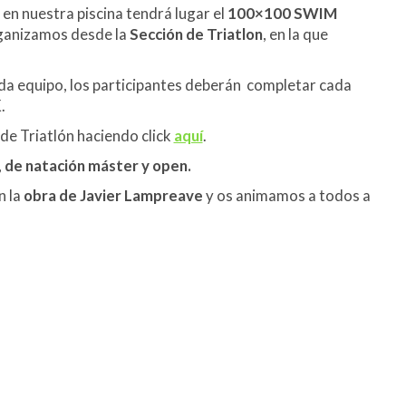
en nuestra piscina tendrá lugar el
100×100 SWIM
ganizamos desde la
Sección de Triatlon
, en la que
ada equipo, los participantes deberán completar cada
.
 de Triatlón haciendo click
aquí
.
n, de natación máster y open.
n la
obra de Javier Lampreave
y os animamos a todos a