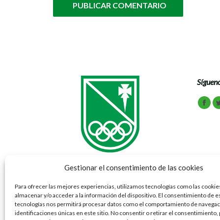
PUBLICAR COMENTARIO
Sígueno
Encuén
Face
Gestionar el consentimiento de las cookies
Para ofrecer las mejores experiencias, utilizamos tecnologías como las cookie
almacenar y/o acceder a la información del dispositivo. El consentimiento de e
Vía Ibérica 69 - 77 50012 Zaragoza
tecnologías nos permitirá procesar datos como el comportamiento de navegaci
Tel: 976 791 070
identificaciones únicas en este sitio. No consentir o retirar el consentimiento