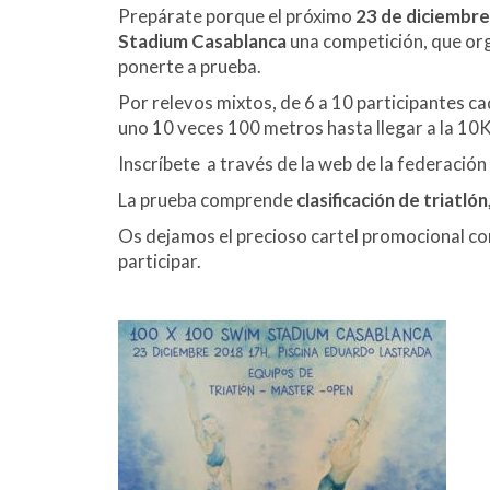
Prepárate porque el próximo
23 de diciembre
Stadium Casablanca
una competición, que or
ponerte a prueba.
Por relevos mixtos, de 6 a 10 participantes c
uno 10 veces 100 metros hasta llegar a la 10K
Inscríbete a través de la web de la federación
La prueba comprende
clasificación de triatló
Os dejamos el precioso cartel promocional co
participar.