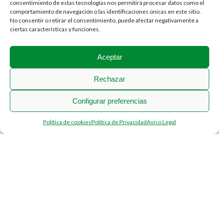
consentimiento de estas tecnologías nos permitirá procesar datos como el
comportamiento de navegación o las identificaciones únicas en este sitio.
No consentir o retirar el consentimiento, puede afectar negativamente a
ciertas características y funciones.
Aceptar
Rechazar
Configurar preferencias
Política de cookies
Política de Privacidad
Aviso Legal
BASES
ORO MASCULINO
PLATA MASCULINO