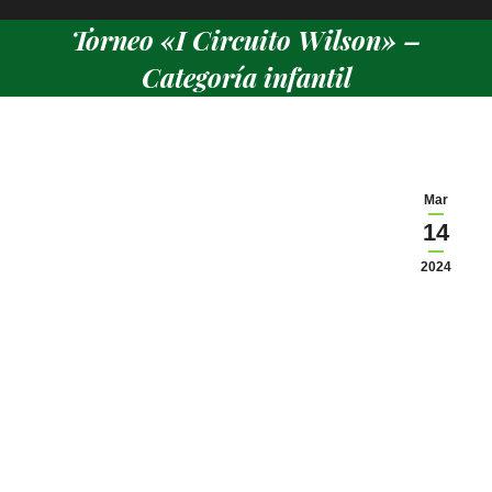
Torneo «I Circuito Wilson» –
Categoría infantil
Estás aquí:
Mar
14
2024