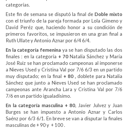
categorías.
Este fin de semana se disputó la final de
Doble mixto
con el triunfo de la pareja formada por Lola Gimeno y
David Peréz que, haciendo honor a su condición de
primeros favoritos, se impusieron en una gran final a
Ruth Ullate y Antonio Aznar por 6/4 6/4.
En la categoría femenina
ya se han disputado las dos
finales : en la categoría
+ 70
Natalia Sánchez y María
José Ruiz se han proclamado campeonas al imponerse
a Nieves Used y Cristina Val por 7/6 6/3 en un partido
muy disputado; en la final
+ 80 ,
doblete para Natalia
Sánchez que junto a Nieves Used se han proclamado
campeonas ante Arancha Lara y Cristina Val por 7/6
7/6 en un partido igualadísimo.
En la categoría masculina + 80
, Javier Julvez y Juan
Burges se han impuesto a Antonio Aznar y Carlos
Saénz por 6/3 6/1. En breve se van a disputar la finales
masculinas de + 90 y + 100 .