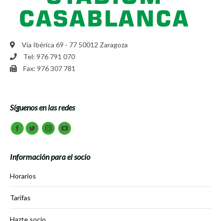
Vía Ibérica 69 - 77 50012 Zaragoza
Tel: 976 791 070
Fax: 976 307 781
Síguenos en las redes
Encuéntranos en:
Facebook
Twitter
Instagram
Youtube
Información para el socio
Horarios
Tarifas
Hazte socio