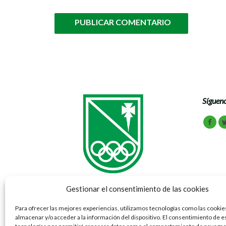
PUBLICAR COMENTARIO
Sígueno
Encuén
Face
Gestionar el consentimiento de las cookies
Para ofrecer las mejores experiencias, utilizamos tecnologías como las cookie
almacenar y/o acceder a la información del dispositivo. El consentimiento de e
Vía Ibérica 69 - 77 50012 Zaragoza