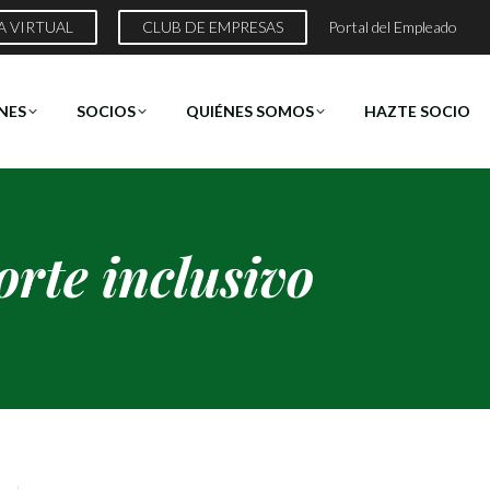
A VIRTUAL
CLUB DE EMPRESAS
Portal del Empleado
NES
SOCIOS
QUIÉNES SOMOS
HAZTE SOCIO
rte inclusivo