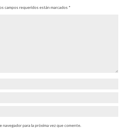
. Los campos requeridos están marcados
*
e navegador para la próxima vez que comente.