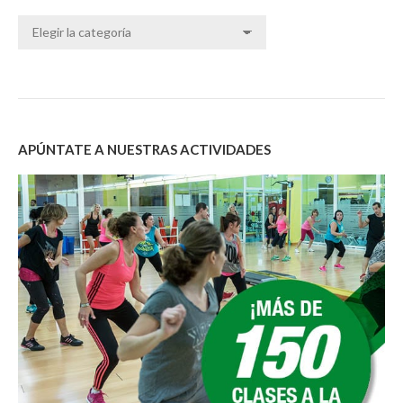
Categorías
APÚNTATE A NUESTRAS ACTIVIDADES