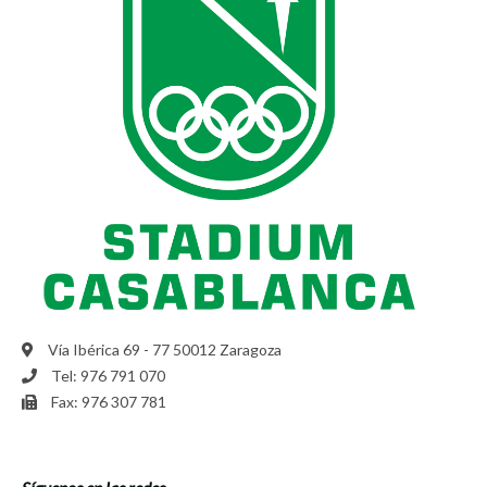
Vía Ibérica 69 - 77 50012 Zaragoza
Tel: 976 791 070
Fax: 976 307 781