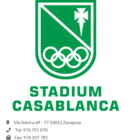
Vía Ibérica 69 - 77 50012 Zaragoza
Tel: 976 791 070
Fax: 976 307 781