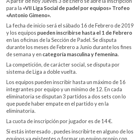
A partir de hoy Jueves 3 de Enero se abre la inscripción
para la
«VII Liga Social de padel por equipos» Trofeo
«Antonio Gimeno».
La fecha de inicio será el sábado 16 de Febrero de 2019
y los equipos
pueden inscribirse hasta el 1 de Febrero
en las oficinas de la Sección de Padel. Se disputa
durante los meses de Febrero a Junio durante los fines
de semana y en
categoría masculina y femenina.
La competición, de carácter social, se disputa por
sistema de Liga a doble vuelta.
Los equipos pueden inscribir hasta un máximo de 16
integrantes por equipo y un mínimo de 12. En cada
eliminatoria se disputan 3 partidos a dos sets con lo
que puede haber empate en el partido y en la
eliminatoria.
La cuota de inscripción por jugador es de 14 €.
Si estás interesado , puedes inscribirte en alguno de los
equipos ya existentes o formar un equipo propio con