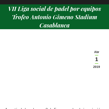
VII Liga social de padel por equipos
Trofeo Antonio Gimeno Stadium
Casablanca
Estás aquí:
Abr
1
2019