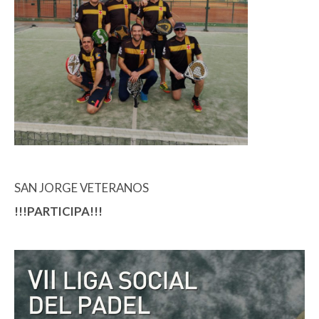
SAN JORGE VETERANOS
!!!PARTICIP
A!!!