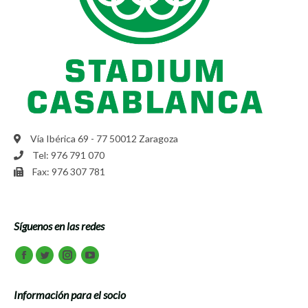
Vía Ibérica 69 - 77 50012 Zaragoza
Tel: 976 791 070
Fax: 976 307 781
Síguenos en las redes
Encuéntranos en:
Facebook
Twitter
Instagram
Youtube
Información para el socio