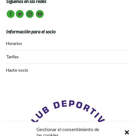
Síguenos en las redes
Encuéntranos en:
Facebook
Twitter
Instagram
Youtube
Información para el socio
Horarios
Tarifas
Hazte socio
Gestionar el consentimiento de
las cookies