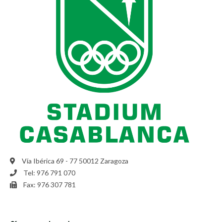
Vía Ibérica 69 - 77 50012 Zaragoza
Tel: 976 791 070
Fax: 976 307 781