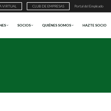
A VIRTUAL
CLUB DE EMPRESAS
Portal del Empleado
NES
SOCIOS
QUIÉNES SOMOS
HAZTE SOCIO